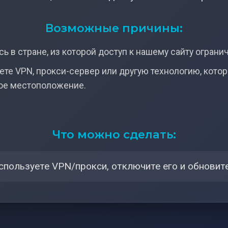
Возможные причины:
ь в стране, из которой доступ к нашему сайту ограни
ете VPN, прокси-сервер или другую технологию, кото
ое местоположение.
Что можно сделать:
спользуете VPN/прокси, отключите его и обновите